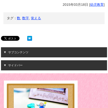
2015年03月18日
[
幼児教育
]
タグ：
数
,
数字
,
覚える
サブコンテンツ
サイドバー