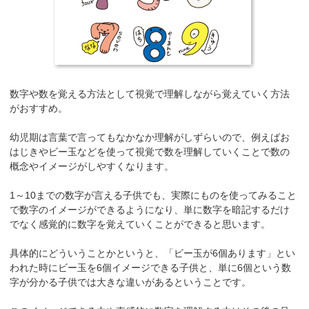
数字や数を覚える方法として視覚で理解しながら覚えていく方法
がおすすめ。
幼児期は言葉で言ってもなかなか理解がしずらいので、例えばお
はじきやビー玉などを使って視覚で数を理解していくことで数の
概念やイメージがしやすくなります。
1～10までの数字が言える子供でも、実際にものを使ってみること
で数字のイメージができるようになり、単に数字を暗記するだけ
でなく感覚的に数字を覚えていくことができると思います。
具体的にどういうことかというと、「ビー玉が6個あります」とい
われた時にビー玉を6個イメージできる子供と、単に6個という数
字が分かる子供では大きな違いがあるということです。