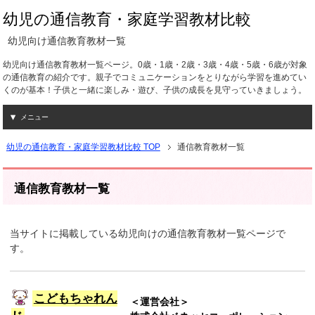
幼児の通信教育・家庭学習教材比較
幼児向け通信教育教材一覧
幼児向け通信教育教材一覧ページ。0歳・1歳・2歳・3歳・4歳・5歳・6歳が対象
の通信教育の紹介です。親子でコミュニケーションをとりながら学習を進めてい
くのが基本！子供と一緒に楽しみ・遊び、子供の成長を見守っていきましょう。
メニュー
幼児の通信教育・家庭学習教材比較 TOP
通信教育教材一覧
通信教育教材一覧
当サイトに掲載している幼児向けの通信教育教材一覧ページで
す。
こどもちゃれん
＜運営会社＞