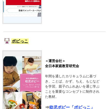
ポピっこ
＜運営会社＞
全日本家庭教育研究会
年間を通したカリキュラムに基づ
き、ことば、かず、ちえ、もじなど
を学習。親子のふれあいを通じ学ぶ
ことを重要なコンセプトに制作され
た教材。
⇒
幼児ポピー「ポピっこ」