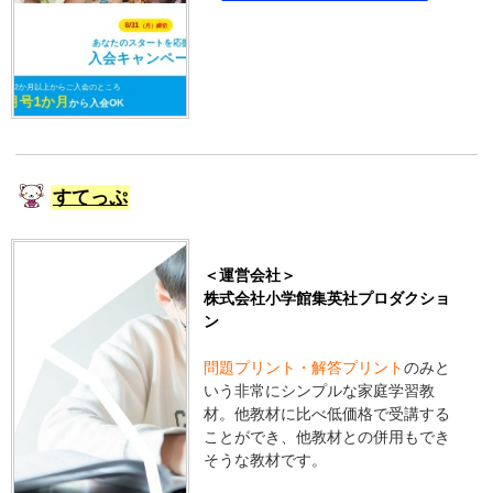
すてっぷ
＜運営会社＞
株式会社小学館集英社プロダクショ
ン
問題プリント・解答プリント
のみと
いう非常にシンプルな家庭学習教
材。他教材に比べ低価格で受講する
ことができ、他教材との併用もでき
そうな教材です。