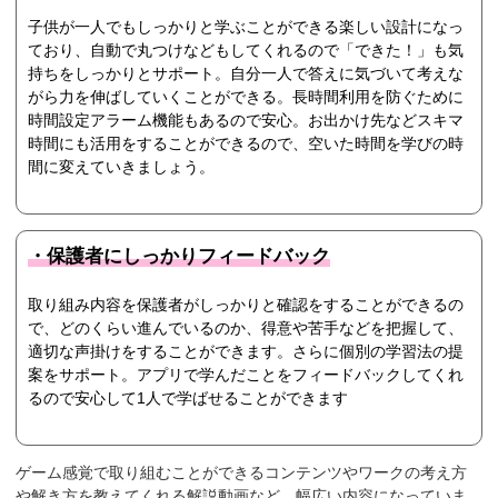
子供が一人でもしっかりと学ぶことができる楽しい設計になっ
ており、自動で丸つけなどもしてくれるので「できた！」も気
持ちをしっかりとサポート。自分一人で答えに気づいて考えな
がら力を伸ばしていくことができる。長時間利用を防ぐために
時間設定アラーム機能もあるので安心。お出かけ先などスキマ
時間にも活用をすることができるので、空いた時間を学びの時
間に変えていきましょう。
・保護者にしっかりフィードバック
取り組み内容を保護者がしっかりと確認をすることができるの
で、どのくらい進んでいるのか、得意や苦手などを把握して、
適切な声掛けをすることができます。さらに個別の学習法の提
案をサポート。アプリで学んだことをフィードバックしてくれ
るので安心して1人で学ばせることができます
ゲーム感覚で取り組むことができるコンテンツやワークの考え方
や解き方を教えてくれる解説動画など、幅広い内容になっていま