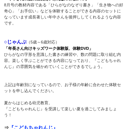
8月号の教材内容である「ひらがなのなぞり書き」「生き物への好
奇心」「お手伝い」などを体験することができる内容のセットに
なっています成長著しい年中さんを後押ししてくれるような内容
です。
○じゃんぷ
（5歳～6歳対応）
「年長さん向けキッズワーク体験版、体験DVD」
ひらがなの字形を意識した書きの練習や、数の問題に取り組む内
容。楽しく学ぶことができる内容になっており、『こどもちゃれ
んじ』の雰囲気を確かめていくことができるでしょう。
上記は年齢別になっているので、お子様の年齢に合わせた体験セ
ットを申し込んでください。
夏からはじめる幼児教育。
『こどもちゃれんじ』を受講して楽しい夏を過ごしてみましょ
う！
⇒
『こどもちゃれんじ』