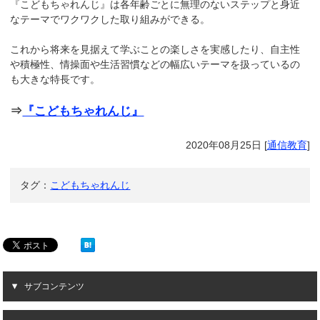
『こどもちゃれんじ』は各年齢ごとに無理のないステップと身近
なテーマでワクワクした取り組みができる。
これから将来を見据えて学ぶことの楽しさを実感したり、自主性
や積極性、情操面や生活習慣などの幅広いテーマを扱っているの
も大きな特長です。
⇒
『こどもちゃれんじ』
2020年08月25日
[
通信教育
]
タグ：
こどもちゃれんじ
サブコンテンツ