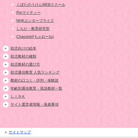
くぼたのうけんWEBスクール
Preマイティー
NHKエンタープライズ
しちだ・教育研究所
Chaoone!(ちゃおーね)
幼児向けの絵本
幼児教材の種類
幼児教材の選び方
幼児通信教育 人気ランキング
教材の口コミ・評判・体験談
年齢別通信教育・英語教材一覧
ＬＩＮＫ
サイト運営者情報・免責事項
サイトマップ