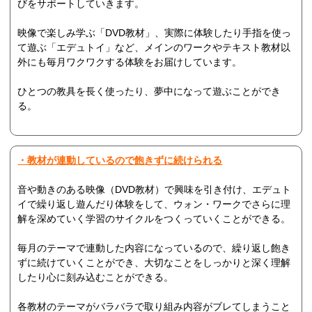
びをサポートしていきます。
映像で楽しみ学ぶ「DVD教材」、実際に体験したり手指を使っ
て遊ぶ「エデュトイ」など、メインのワークやテキスト教材以
外にも毎月ワクワクする体験をお届けしています。
ひとつの教具を長く使ったり、夢中になって遊ぶことができ
る。
・教材が連動しているので飽きずに続けられる
音や動きのある映像（DVD教材）で興味を引き付け、エデュト
イで繰り返し遊んだり体験をして、ウォン・ワークでさらに理
解を深めていく学習のサイクルをつくっていくことができる。
毎月のテーマで連動した内容になっているので、繰り返し飽き
ずに続けていくことができ、大切なことをしっかりと深く理解
したり心に刻み込むことができる。
各教材のテーマがバラバラで取り組み内容がブレてしまうこと