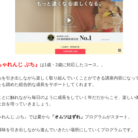
ちゃれんじ ぷち』
は1歳・2歳に対応したコース。。
心を引き出しながら楽しく取り組んでいくことができる講座内容になっ
をも踏めた総合的な成長をサポートしてくれます。
ことに触れながら毎日のように成長をしていく年だだからこそ、楽しい
土台を培っていきましょう。
ゃれんじ ぷち』では夏から
「オムツはずれ」
プログラムがスタート。
興味を引き出しながら進んでいきたい場所にしていくプログラムです。