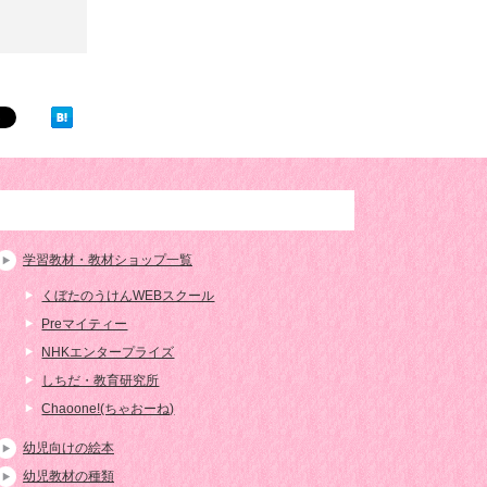
学習教材・教材ショップ一覧
くぼたのうけんWEBスクール
Preマイティー
NHKエンタープライズ
しちだ・教育研究所
Chaoone!(ちゃおーね)
幼児向けの絵本
幼児教材の種類