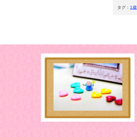
タグ：
1歳