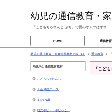
幼児の通信教育・家
『こどもちゃれんじ ぷち』で夏のオムツはずれ
HOME
通信教育
幼児の通信教育・家庭学習教材比較 TOP
通信教育
幼児向け通信教育教材
『こども
こどもちゃれんじ
Ｚ会 幼児コース
まなびwith
幼児ポピー「ポピっこ」