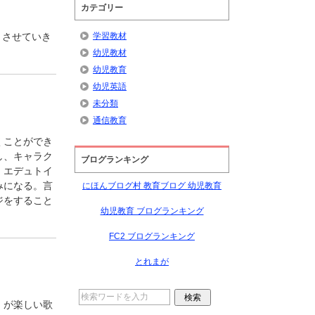
カテゴリー
学習教材
トさせていき
幼児教材
幼児教育
幼児英語
未分類
通信教育
くことができ
し、キャラク
ブログランキング
、エデュトイ
みになる。言
にほんブログ村 教育ブログ 幼児教育
ジをすること
幼児教育 ブログランキング
FC2 ブログランキング
とれまが
」が楽しい歌