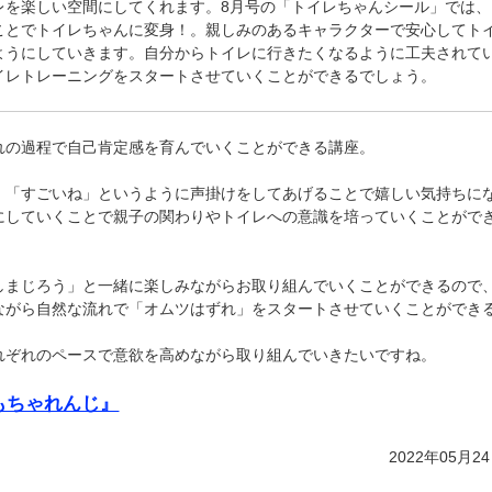
レを楽しい空間にしてくれます。8月号の「トイレちゃんシール」では
ことでトイレちゃんに変身！。親しみのあるキャラクターで安心してト
ようにしていきます。自分からトイレに行きたくなるように工夫されて
イレトレーニングをスタートさせていくことができるでしょう。
れの過程で自己肯定感を育んでいくことができる講座。
」「すごいね」というように声掛けをしてあげることで嬉しい気持ちに
にしていくことで親子の関わりやトイレへの意識を培っていくことがで
しまじろう」と一緒に楽しみながらお取り組んでいくことができるので
ながら自然な流れで「オムツはずれ」をスタートさせていくことができ
れぞれのペースで意欲を高めながら取り組んでいきたいですね。
もちゃれんじ』
2022年05月2