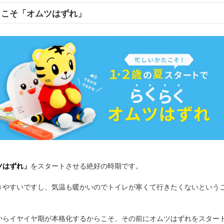
らこそ「オムツはずれ」
ツはずれ」
をスタートさせる絶好の時期です。
きやすいですし、気温も暖かいのでトイレが寒くて行きたくないという
からイヤイヤ期が本格化するからこそ、その前にオムツはずれをスター