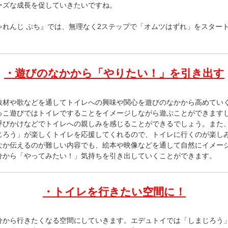
ーズな成長を促していきたいですね。
ゃれんじ ぷち』では、無理なく2ステップで「オムツはずれ」をスター
・遊びのなかから「やりたい！」を引き出す
教材や歌などを通してトイレへの興味や関心を遊びのなかから高めてい
っこ遊びではトイレですることをイメージしながら遊ぶことができます
呼びかけなどでトイレへの親しみを感じることができるでしょう。また
じろう」が楽しくトイレを応援してくれるので、トイレに行くのが楽し
なか伝えるのが難しい内容でも、絵本や映像などを通して自然にイメー
分から「やってみたい！」気持ちを引き出していくことができます。
・トイレを行きたい空間に！
分から行きたくなる空間にしていきます。エデュトイでは「しまじろう