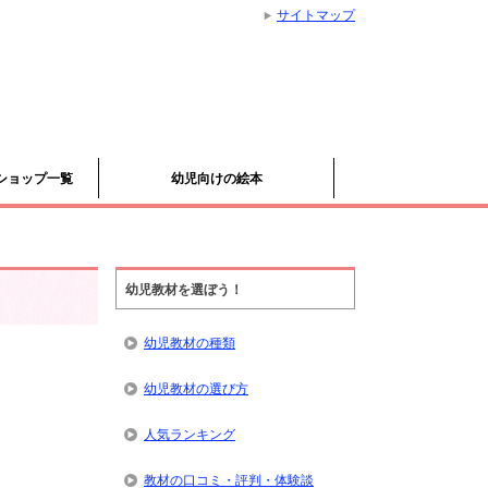
サイトマップ
ショップ一覧
幼児向けの絵本
幼児教材を選ぼう！
幼児教材の種類
幼児教材の選び方
人気ランキング
教材の口コミ・評判・体験談