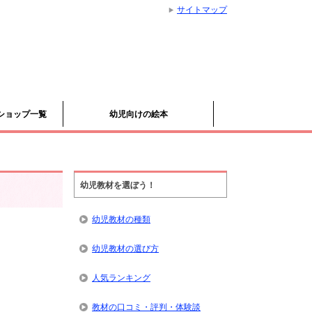
サイトマップ
ショップ一覧
幼児向けの絵本
幼児教材を選ぼう！
幼児教材の種類
幼児教材の選び方
人気ランキング
教材の口コミ・評判・体験談