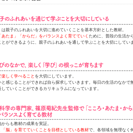
』は親子のふれあいを大切に進めていくことを基本方針とした教材。
「あたま」「からだ」をバランスよく育てていく
ために、普段の生活か
ことができるように、親子のふれあいを通して学ぶことを大切にしてい
で楽しく学べること
を大切にしています。
いと感じることができれば自ら探求していきます。毎日の生活のなかで
長していくことができるカリキュラムになっています。
地からも教材の成果を実証。
く「脳」を育てていくことを目標としている教材
で、各領域を無理なく