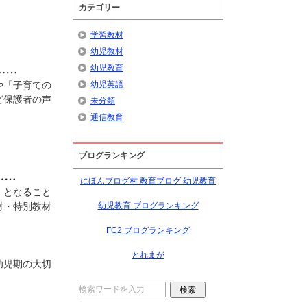
。
カテゴリー
学習教材
幼児教材
幼児教育
幼児英語
や「子育ての
ど保護者の声
未分類
通信教育
ブログランキング
にほんブログ村 教育ブログ 幼児教育
・となること
幼児教育 ブログランキング
材・特別教材
FC2 ブログランキング
とれまが
幼児期の大切