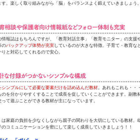
ます。楽しく取り組みながら「脳」をバランスよく鍛えていきましょう
の情報誌はもちろんですが、「教育対話主事」「教育モニター」の支援
等の
バックアップ体勢が充実
しているのが大きな特徴。子育て・教育な
かりと対応してくれるので安心。
をシンプルにして必要な要素だけを詰め込んだ教材
。あれもこれも・・
ものを分かりやすくすることで成長を促していくことができます。副教
使って遊ぶことができる教材が主になっています。
』は家庭の負担を少なくしながら親子の関わりを大切にしている教材。
子のコミュニケーションを密にして楽しく成長していきましょう！！