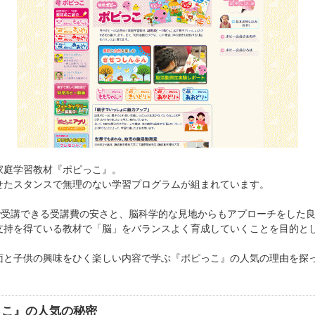
家庭学習教材『ポピっこ』。
せたスタンスで無理のない学習プログラムが組まれています。
円で受講できる受講費の安さと、脳科学的な見地からもアプローチをした
支持を得ている教材で「脳」をバランスよく育成していくことを目的と
面と子供の興味をひく楽しい内容で学ぶ『ポピっこ』の人気の理由を探
っこ』の人気の秘密