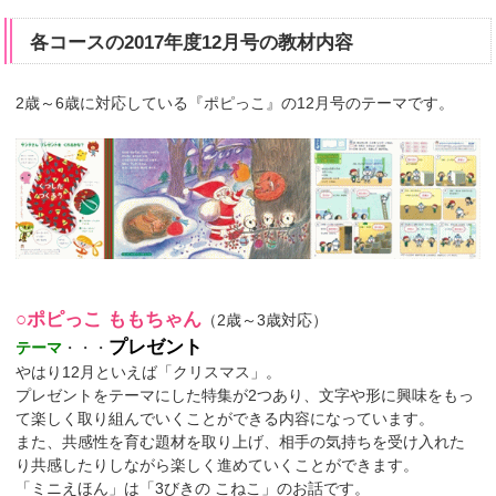
各コースの2017年度12月号の教材内容
2歳～6歳に対応している『ポピっこ』の12月号のテーマです。
○ポピっこ ももちゃん
（2歳～3歳対応）
プレゼント
テーマ
・・・
やはり12月といえば「クリスマス」。
プレゼントをテーマにした特集が2つあり、文字や形に興味をもっ
て楽しく取り組んでいくことができる内容になっています。
また、共感性を育む題材を取り上げ、相手の気持ちを受け入れた
り共感したりしながら楽しく進めていくことができます。
「ミニえほん」は「3びきの こねこ」のお話です。