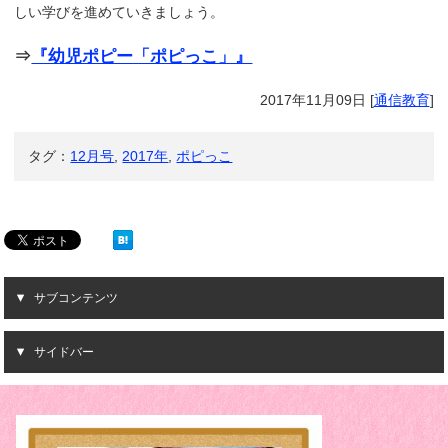
しい学びを進めていきましょう。
⇒
『幼児ポピー「ポピっこ」』
2017年11月09日
[
通信教育
]
タグ：
12月号
,
2017年
,
ポピっこ
サブコンテンツ
サイドバー