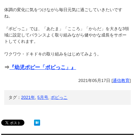
体調の変化に気をつけながら毎日元気に過ごしていきたいです
ね。
『ポピっこ』では、「あたま」「こころ」「からだ」を大きな3領
域に設定してバランスよく取り組みながら健やかな成長をサポー
トしてくれます。
ワクワウ・ドキドキの取り組みをはじめてみよう。
⇒
『幼児ポピー「ポピっこ」』
2021年05月17日
[
通信教育
]
タグ：
2021年
,
5月号
,
ポピっこ