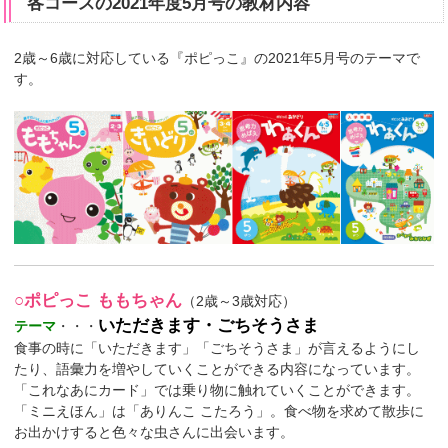
各コースの2021年度5月号の教材内容
2歳～6歳に対応している『ポピっこ』の2021年5月号のテーマで
す。
○ポピっこ ももちゃん
（2歳～3歳対応）
いただきます・ごちそうさま
テーマ
・・・
食事の時に「いただきます」「ごちそうさま」が言えるようにし
たり、語彙力を増やしていくことができる内容になっています。
「これなあにカード」では乗り物に触れていくことができます。
「ミニえほん」は「ありんこ こたろう」。食べ物を求めて散歩に
お出かけすると色々な虫さんに出会います。