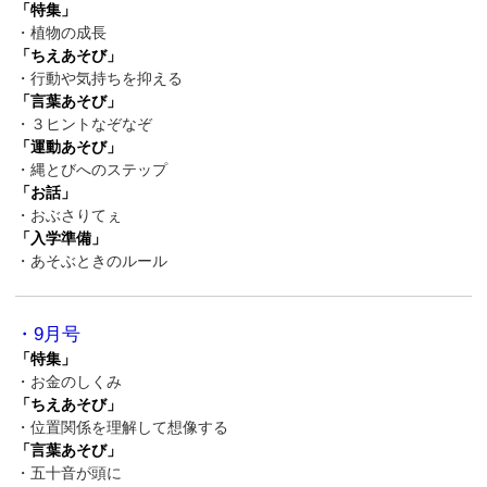
「特集」
・植物の成長
「ちえあそび」
・行動や気持ちを抑える
「言葉あそび」
・３ヒントなぞなぞ
「運動あそび」
・縄とびへのステップ
「お話」
・おぶさりてぇ
「入学準備」
・あそぶときのルール
・9月号
「特集」
・お金のしくみ
「ちえあそび」
・位置関係を理解して想像する
「言葉あそび」
・五十音が頭に