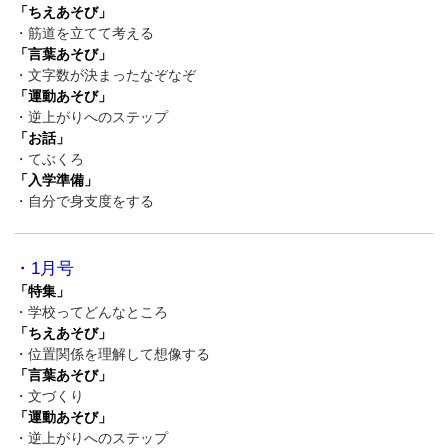
「ちえあそび」
・筋道を立てて考える
「言葉あそび」
・文字数が決まったなぞなぞ
「運動あそび」
・逆上がりへのステップ
「お話」
・てぶくろ
「入学準備」
・自分で身支度をする
・1月号
「特集」
・学校ってどんなところ
「ちえあそび」
・位置関係を理解して想像する
「言葉あそび」
・文づくり
「運動あそび」
・逆上がりへのステップ