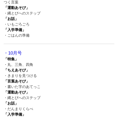
つく言葉
「運動あそび」
・縄とびへのステップ
「お話」
・いもごろごろ
「入学準備」
・ごはんの準備
・10月号
「特集」
・丸、三角、四角
「ちえあそび」
・きまりを見つける
「言葉あそび」
・書いた字のあてっこ
「運動あそび」
・縄とびへのステップ
「お話」
・だんまりくらべ
「入学準備」