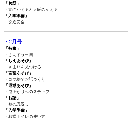
「お話」
・京のかえると大阪のかえる
「入学準備」
・交通安全
・2月号
「特集」
・さんすう王国
「ちえあそび」
・きまりを見つける
「言葉あそび」
・コマ絵でお話づくり
「運動あそび」
・逆上がりへのステップ
「お話」
・鶴の恩返し
「入学準備」
・和式トイレの使い方