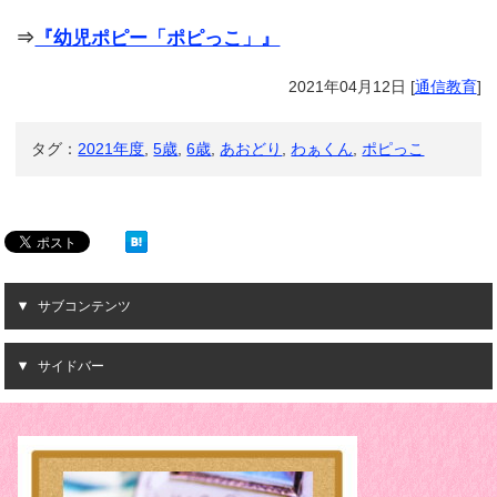
⇒
『幼児ポピー「ポピっこ」』
2021年04月12日
[
通信教育
]
タグ：
2021年度
,
5歳
,
6歳
,
あおどり
,
わぁくん
,
ポピっこ
サブコンテンツ
サイドバー