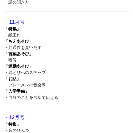
・話の聞き方
・11月号
「特集」
・紙工作
「ちえあそび」
・共通性を見いだす
「言葉あそび」
・暗号
「運動あそび」
・縄とびへのステップ
「お話」
・ブレーメンの音楽隊
「入学準備」
・自分のことを言葉で伝える
・12月号
「特集」
・音のひみつ