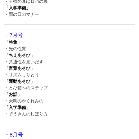
・王様の耳はロバの耳
「入学準備」
・雨の日のマナー
・7月号
「特集」
・光の性質
「ちえあそび」
・共通性を見いだす
「言葉あそび」
・リズムしりとり
「運動あそび」
・とび箱へのステップ
「お話」
・天狗のかくれみの
「入学準備」
・ぞうきんのしぼり方
・8月号