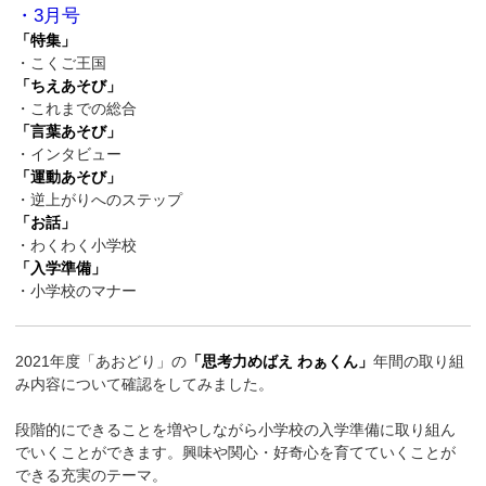
・3月号
「特集」
・こくご王国
「ちえあそび」
・これまでの総合
「言葉あそび」
・インタビュー
「運動あそび」
・逆上がりへのステップ
「お話」
・わくわく小学校
「入学準備」
・小学校のマナー
2021年度「あおどり」の
「思考力めばえ わぁくん」
年間の取り組
み内容について確認をしてみました。
段階的にできることを増やしながら小学校の入学準備に取り組ん
でいくことができます。興味や関心・好奇心を育てていくことが
できる充実のテーマ。