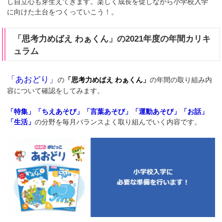
し自立心も芽生えてきます。楽しく成長を促しながら小学校入学
に向けた土台をつくっていこう！。
「思考力めばえ わぁくん」の2021年度の年間カリキ
ュラム
「あおどり」
の
「思考力めばえ わぁくん」
の年間の取り組み内
容について確認をしてみます。
「特集」「ちえあそび」「言葉あそび」「運動あそび」「お話」
「生活」
の分野を毎月バランスよく取り組んでいく内容です。