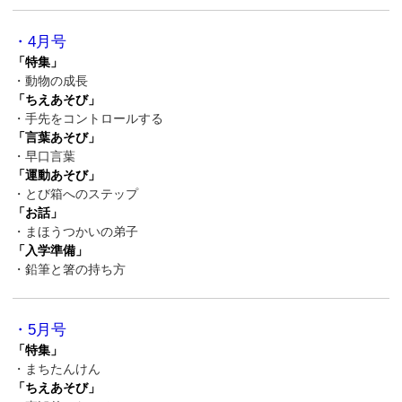
・4月号
「特集」
・動物の成長
「ちえあそび」
・手先をコントロールする
「言葉あそび」
・早口言葉
「運動あそび」
・とび箱へのステップ
「お話」
・まほうつかいの弟子
「入学準備」
・鉛筆と箸の持ち方
・5月号
「特集」
・まちたんけん
「ちえあそび」