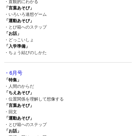
・直観的にわかる
「言葉あそび」
・いろいろ連想ゲーム
「運動あそび」
・とび箱へのステップ
「お話」
・どっこいしょ
「入学準備」
・ちょう結びのしかた
・6月号
「特集」
・人間のからだ
「ちえあそび」
・位置関係を理解して想像する
「言葉あそび」
・回文
「運動あそび」
・とび箱へのステップ
「お話」