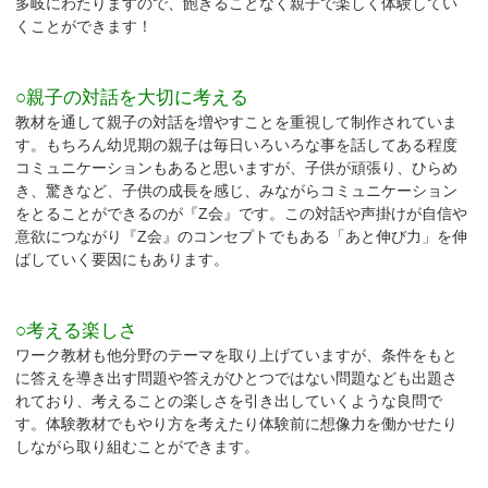
多岐にわたりますので、飽きることなく親子で楽しく体験してい
くことができます！
○親子の対話を大切に考える
教材を通して親子の対話を増やすことを重視して制作されていま
す。もちろん幼児期の親子は毎日いろいろな事を話してある程度
コミュニケーションもあると思いますが、子供が頑張り、ひらめ
き、驚きなど、子供の成長を感じ、みながらコミュニケーション
をとることができるのが『Z会』です。この対話や声掛けが自信や
意欲につながり『Z会』のコンセプトでもある「あと伸び力」を伸
ばしていく要因にもあります。
○考える楽しさ
ワーク教材も他分野のテーマを取り上げていますが、条件をもと
に答えを導き出す問題や答えがひとつではない問題なども出題さ
れており、考えることの楽しさを引き出していくような良問で
す。体験教材でもやり方を考えたり体験前に想像力を働かせたり
しながら取り組むことができます。