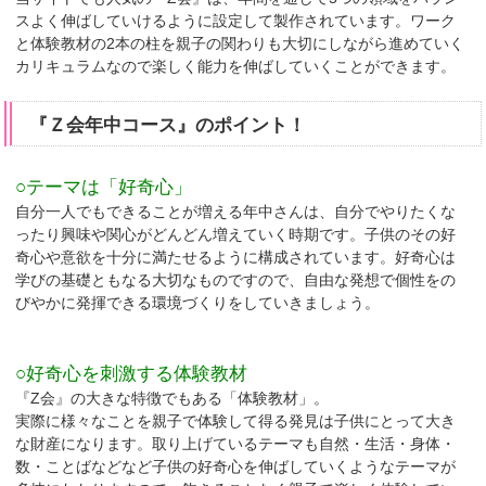
スよく伸ばしていけるように設定して製作されています。ワーク
と体験教材の2本の柱を親子の関わりも大切にしながら進めていく
カリキュラムなので楽しく能力を伸ばしていくことができます。
『Ｚ会年中コース』のポイント！
○テーマは「好奇心」
自分一人でもできることが増える年中さんは、自分でやりたくな
ったり興味や関心がどんどん増えていく時期です。子供のその好
奇心や意欲を十分に満たせるように構成されています。好奇心は
学びの基礎ともなる大切なものですので、自由な発想で個性をの
びやかに発揮できる環境づくりをしていきましょう。
○好奇心を刺激する体験教材
『Z会』の大きな特徴でもある「体験教材」。
実際に様々なことを親子で体験して得る発見は子供にとって大き
な財産になります。取り上げているテーマも自然・生活・身体・
数・ことばなどなど子供の好奇心を伸ばしていくようなテーマが