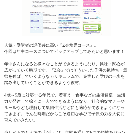
人気・受講者の評価共に高い『Z会幼児コース』。
今回は年中コースについてピックアップしてみたいと思います！
年中さんになると様々なことができるようになり、興味・関心が
広がっていく時期です。『Z会』ではそういった子供の気持ち・意
欲を伸ばしていくようなカリキュラムで、充実した学びの一歩を
踏み出していくことができるような教材。
4歳～5歳に対応する年代で、着替え・食事などの生活習慣・生活
力が発達して徐々に一人でできるようになり、社会的なマナーや
ルールなども理解して集団生活などにも適応ができるようになっ
てきます。そんな時期だからこそ適切な学びで子供の力を大切に
育んでいきたい。
当サイトでも人気の『Z会』は、年間を通して5つの領域をバラン