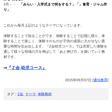
3月・・・
「みらい・入学式まで何をする？」「」食育・ジャム作
り」
これから毎月上記のようなテーマになっています。
体験することで知ることができ、体験することで記憶に残り、体
験することで楽しく、体験そのものが子供の成長に欠かせない貴
重な時間を生み出します。『Z会幼児コース』では充実した体験を
通して様々な領域の力を伸ばして「あと伸び力」を築いていく教
材です。
⇒
『Ｚ会 幼児コース』
2015年09月07日
[
通信教育
]
タグ：
Z会
,
テーマ
,
体験教材