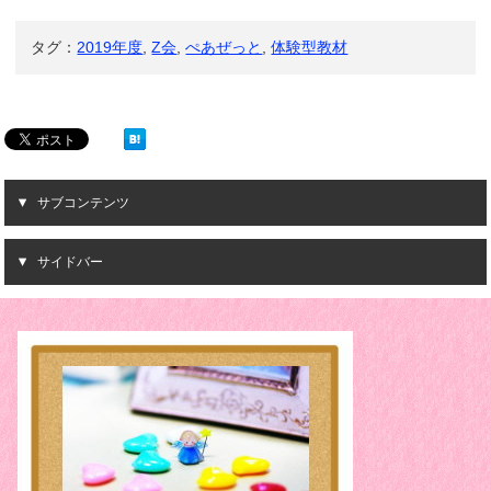
タグ：
2019年度
,
Z会
,
ぺあぜっと
,
体験型教材
サブコンテンツ
サイドバー