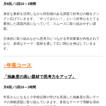
月8回／1回10～1時間
身近な素材を活用しながら特別感のある課題で好奇心の幅をグン
グン広げていきます。「やってみたい！」という好奇心をとても
重視した課題内容になっていて、スムーズに取り組みやすい課
題。
主体的に取り組みながら思考力につながる学習要素が内包されて
おり、多様なテーマ・題材を通して広い関心を伸ばしていきま
す。
○年長コース
「抽象度の高い題材で思考力をアップ」
月8回／1回10～1時間
年長さんになると小学校以降の学びを意識した抽象度が高いテー
マの体験課題に取り組んでいきます。多彩なテーマで理解を深め