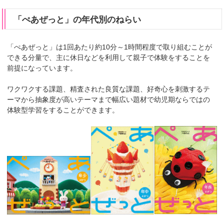
「ぺあぜっと」の年代別のねらい
「ぺあぜっと」は1回あたり約10分～1時間程度で取り組むことが
できる分量で、主に休日などを利用して親子で体験をすることを
前提になっています。
ワクワクする課題、精査された良質な課題、好奇心を刺激するテ
ーマから抽象度が高いテーマまで幅広い題材で幼児期ならではの
体験型学習をすることができます。