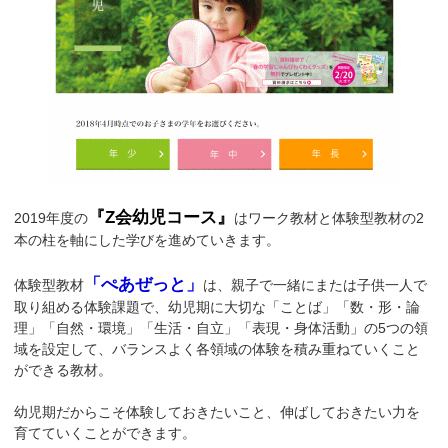
『Z会幼児コース』
2019年度の
はワーク教材と体験型教材の2
本の柱を軸にした学びを進めていきます。
「ぺあぜっと」
体験型教材
は、親子で一緒にまたは子供一人で
取り組める体験課題で、幼児期に大切な「ことば」「数・形・論
理」「自然・環境」「生活・自立」「表現・身体活動」の5つの領
域を設定して、バランスよく各領域の体験を積み重ねていくこと
ができる教材。
幼児期だからこそ体験しておきたいこと、伸ばしておきたい力を
育てていくことができます。