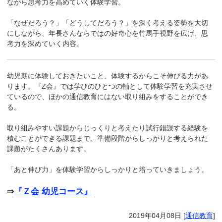
ながら思考力を高めていく体験学習。
「なぜだろう？」「どうしてだろう？」を深く考える姿勢を大切
にしながら、年長さんならではの好奇心を竹馬手視野を広げ、思
考力を深めていく内容。
幼児期に体験しておきたいこと、体験するからこそ伸びる力があ
ります。『Z会』では学びのひとつの軸として体験学習を充実させ
ているので、ほかの通信教育にはない取り組みをすることができ
る。
取り組みやすい課題からじっくりと考えたり試行錯誤する経験を
積むことができる課題まで、準備段階からしっかりと考えられた
課題がたくさんあります。
「あと伸び力」を体験学習からしっかりと培っていきましょう。
⇒
『Ｚ会 幼児コース』
2019年04月08日
[
通信教育
]