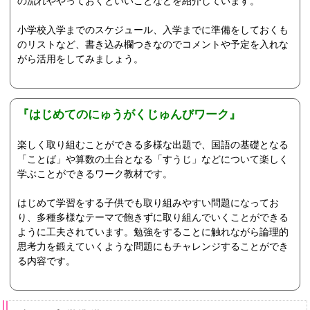
の流れややっておくといいことなどを紹介しています。
小学校入学までのスケジュール、入学までに準備をしておくも
のリストなど、書き込み欄つきなのでコメントや予定を入れな
がら活用をしてみましょう。
『はじめてのにゅうがくじゅんびワーク』
楽しく取り組むことができる多様な出題で、国語の基礎となる
「ことば」や算数の土台となる「すうじ」などについて楽しく
学ぶことができるワーク教材です。
はじめて学習をする子供でも取り組みやすい問題になってお
り、多種多様なテーマで飽きずに取り組んでいくことができる
ように工夫されています。勉強をすることに触れながら論理的
思考力を鍛えていくような問題にもチャレンジすることができ
る内容です。