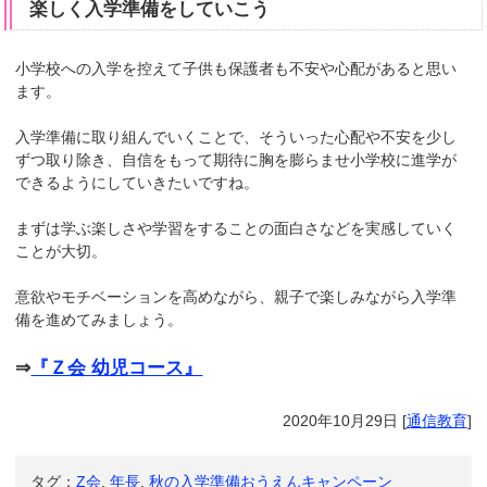
楽しく入学準備をしていこう
小学校への入学を控えて子供も保護者も不安や心配があると思い
ます。
入学準備に取り組んでいくことで、そういった心配や不安を少し
ずつ取り除き、自信をもって期待に胸を膨らませ小学校に進学が
できるようにしていきたいですね。
まずは学ぶ楽しさや学習をすることの面白さなどを実感していく
ことが大切。
意欲やモチベーションを高めながら、親子で楽しみながら入学準
備を進めてみましょう。
⇒
『Ｚ会 幼児コース』
2020年10月29日
[
通信教育
]
タグ：
Z会
,
年長
,
秋の入学準備おうえんキャンペーン