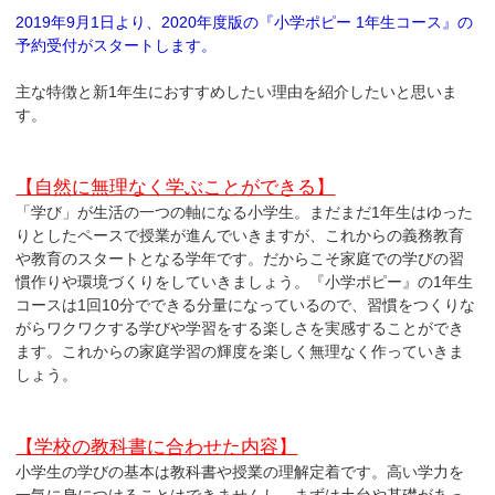
2019年9月1日より、2020年度版の『小学ポピー 1年生コース』の
予約受付がスタートします。
主な特徴と新1年生におすすめしたい理由を紹介したいと思いま
す。
【自然に無理なく学ぶことができる】
「学び」が生活の一つの軸になる小学生。まだまだ1年生はゆった
りとしたペースで授業が進んでいきますが、これからの義務教育
や教育のスタートとなる学年です。だからこそ家庭での学びの習
慣作りや環境づくりをしていきましょう。『小学ポピー』の1年生
コースは1回10分でできる分量になっているので、習慣をつくりな
がらワクワクする学びや学習をする楽しさを実感することができ
ます。これからの家庭学習の輝度を楽しく無理なく作っていきま
しょう。
【学校の教科書に合わせた内容】
小学生の学びの基本は教科書や授業の理解定着です。高い学力を