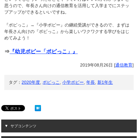
思うので、年長さん向けの通信教育を活用して入学までにステッ
プアップができるといいですね。
『ポピっこ』→『小学ポピー』の継続受講ができるので、まずは
年長さん向けの『ポピっこ』から楽しいワクワクする学びをはじ
めてみよう！
⇒
『幼児ポピー「ポピっこ」』
2019年08月26日
[
通信教育
]
タグ：
2020年度
,
ポピっこ
,
小学ポピー
,
年長
,
新1年生
サブコンテンツ