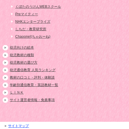
くぼたのうけんWEBスクール
Preマイティー
NHKエンタープライズ
しちだ・教育研究所
Chaoone!(ちゃおーね)
幼児向けの絵本
幼児教材の種類
幼児教材の選び方
幼児通信教育 人気ランキング
教材の口コミ・評判・体験談
年齢別通信教育・英語教材一覧
ＬＩＮＫ
サイト運営者情報・免責事項
サイトマップ