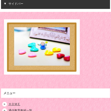
サイドバー
メニュー
ＨＯＭＥ
通信教育教材一覧