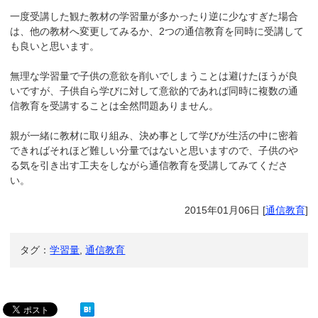
一度受講した観た教材の学習量が多かったり逆に少なすぎた場合
は、他の教材へ変更してみるか、2つの通信教育を同時に受講して
も良いと思います。
無理な学習量で子供の意欲を削いでしまうことは避けたほうが良
いですが、子供自ら学びに対して意欲的であれば同時に複数の通
信教育を受講することは全然問題ありません。
親が一緒に教材に取り組み、決め事として学びが生活の中に密着
できればそれほど難しい分量ではないと思いますので、子供のや
る気を引き出す工夫をしながら通信教育を受講してみてくださ
い。
2015年01月06日
[
通信教育
]
タグ：
学習量
,
通信教育