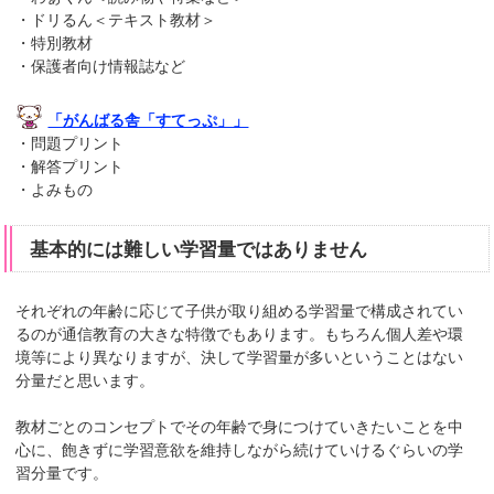
・ドリるん＜テキスト教材＞
・特別教材
・保護者向け情報誌など
「がんばる舎「すてっぷ」」
・問題プリント
・解答プリント
・よみもの
基本的には難しい学習量ではありません
それぞれの年齢に応じて子供が取り組める学習量で構成されてい
るのが通信教育の大きな特徴でもあります。もちろん個人差や環
境等により異なりますが、決して学習量が多いということはない
分量だと思います。
教材ごとのコンセプトでその年齢で身につけていきたいことを中
心に、飽きずに学習意欲を維持しながら続けていけるぐらいの学
習分量です。