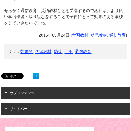
せっかく通信教育・英語教材などを受講するのであれば、より良
い学習環境・取り組むをすることで子供にとって効果のある学び
をしていきたいですね。
2015年09月24日
[
学習教材
,
幼児教材
,
通信教育
]
タグ：
効果的
,
学習教材
,
幼児
,
活用
,
通信教育
サブコンテンツ
サイドバー