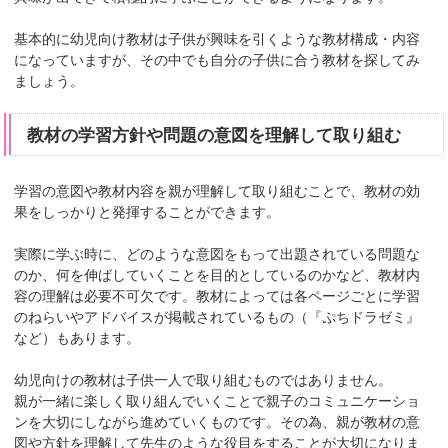
基本的に幼児向け教材は子供が興味を引くような教材構成・内容
になっていますが、その中でも自分の子供に合う教材を探してみ
ましょう。
教材の学習方針や問題の意図を理解して取り組む
学習の意図や教材内容を親が理解して取り組むことで、教材の効
果をしっかりと発揮することができます。
実際に学ぶ時に、どのような意図をもって出題されている問題な
のか、何を伸ばしていくことを目的としているのかなど、教材内
容の理解は必要不可欠です。教材によっては各ページごとに学習
のねらいやアドバイスが掲載されているもの（『ぷちドラゼミ』
など）もあります。
幼児向けの教材は子供一人で取り組むものではありません。
親が一緒に楽しく取り組んでいくことで親子のコミュニケーショ
ンを大切にしながら進めていくものです。その為、親が教材の意
図や方針を理解して先生のような役目をすることが大切になりま