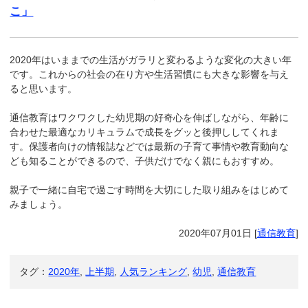
こ」
2020年はいままでの生活がガラリと変わるような変化の大きい年
です。これからの社会の在り方や生活習慣にも大きな影響を与え
ると思います。
通信教育はワクワクした幼児期の好奇心を伸ばしながら、年齢に
合わせた最適なカリキュラムで成長をグッと後押ししてくれま
す。保護者向けの情報誌などでは最新の子育て事情や教育動向な
ども知ることができるので、子供だけでなく親にもおすすめ。
親子で一緒に自宅で過ごす時間を大切にした取り組みをはじめて
みましょう。
2020年07月01日
[
通信教育
]
タグ：
2020年
,
上半期
,
人気ランキング
,
幼児
,
通信教育