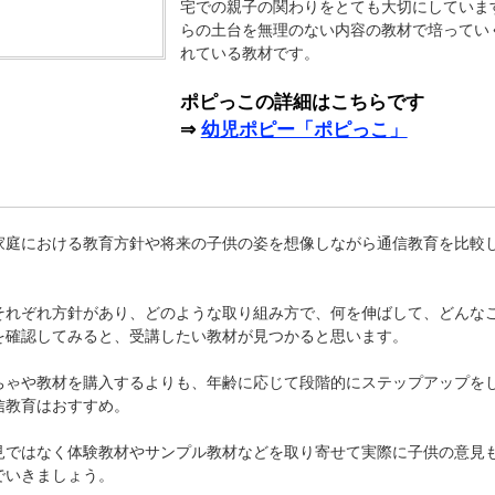
宅での親子の関わりをとても大切にしていま
らの土台を無理のない内容の教材で培ってい
れている教材です。
ポピっこの詳細はこちらです
⇒
幼児ポピー「ポピっこ」
家庭における教育方針や将来の子供の姿を想像しながら通信教育を比較
それぞれ方針があり、どのような取り組み方で、何を伸ばして、どんな
を確認してみると、受講したい教材が見つかると思います。
ちゃや教材を購入するよりも、年齢に応じて段階的にステップアップを
信教育はおすすめ。
見ではなく体験教材やサンプル教材などを取り寄せて実際に子供の意見
でいきましょう。