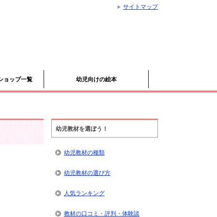
サイトマップ
ショップ一覧
幼児向けの絵本
幼児教材を選ぼう！
幼児教材の種類
幼児教材の選び方
人気ランキング
教材の口コミ・評判・体験談