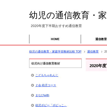
幼児の通信教育・家
2020年度下半期おすすめ通信教育
HOME
通信教育
幼児の通信教育・家庭学習教材比較 TOP
通信教育
2
幼児向け通信教育教材
2020
こどもちゃれんじ
Ｚ会 幼児コース
まなびwith
幼児ポピー「ポピっこ」