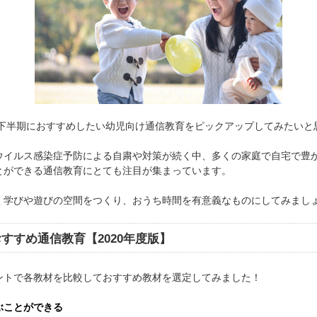
度の下半期におすすめしたい幼児向け通信教育をピックアップしてみたいと
ウイルス感染症予防による自粛や対策が続く中、多くの家庭で自宅で豊
とができる通信教育にとても注目が集まっています。
く学びや遊びの空間をつくり、おうち時間を有意義なものにしてみまし
すすめ通信教育【2020年度版】
ントで各教材を比較しておすすめ教材を選定してみました！
ぶことができる