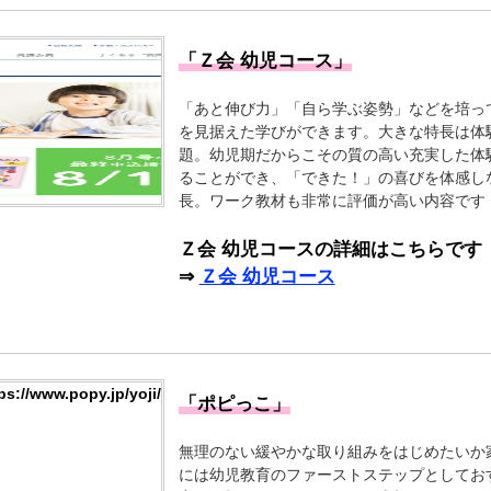
「Ｚ会 幼児コース」
「あと伸び力」「自ら学ぶ姿勢」などを培っ
を見据えた学びができます。大きな特長は体
題。幼児期だからこその質の高い充実した体
ることができ、「できた！」の喜びを体感し
長。ワーク教材も非常に評価が高い内容です
Ｚ会 幼児コースの詳細はこちらです
⇒
Ｚ会 幼児コース
「ポピっこ」
無理のない緩やかな取り組みをはじめたいか
には幼児教育のファーストステップとしてお