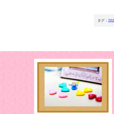
タグ：
20