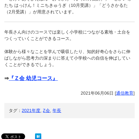
たち はっけん！ミニちきゅうぎ（10月受講）」「どうさかるた
（2月受講）」が用意されています。
年長さん向けのコースでは楽しく小学校につながる素地・土台を
つくっていくことができるコース。
体験から様々なことを学んで吸収したり、知的好奇心をさらに伸
ばしながら思考力の深まりに答えて小学校への自信を伸ばしてい
くことができるでしょう。
⇒
『Ｚ会 幼児コース』
2021年06月06日
[
通信教育
]
タグ：
2021年度
,
Z会
,
年長