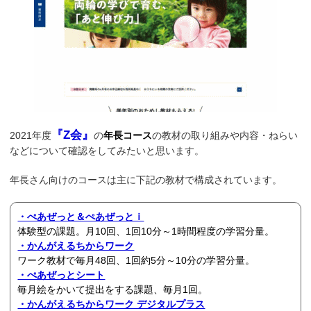
『Z会』
2021年度
の
年長コース
の教材の取り組みや内容・ねらい
などについて確認をしてみたいと思います。
年長さん向けのコースは主に下記の教材で構成されています。
・ぺあぜっと＆ぺあぜっとｉ
体験型の課題。月10回、1回10分～1時間程度の学習分量。
・かんがえるちからワーク
ワーク教材で毎月48回、1回約5分～10分の学習分量。
・ぺあぜっとシート
毎月絵をかいて提出をする課題、毎月1回。
・かんがえるちからワーク デジタルプラス