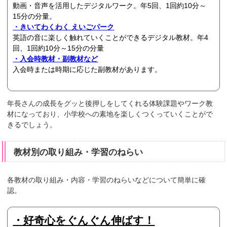
動画・音声を活用したデジタルワーク。年5回、1回約10分～
15分の分量。
・きいてわくわく えいごパーク
英語の音に楽しく触れていくことができるデジタル教材。年4
回、1回約10分～15分の分量
・入会時教材・副教材など
入会時または時期に応じた副教材があります。
年長さんの成長をグッと後押しをしてくれる体験課題やワーク教
材になっており、小学校への素地を楽しくつくっていくことがで
きるでしょう。
教材別の取り組み・学習のねらい
各教材の取り組み・内容・学習のねらいなどについて簡単に確
認。
・好奇心をぐんぐん伸ばす！